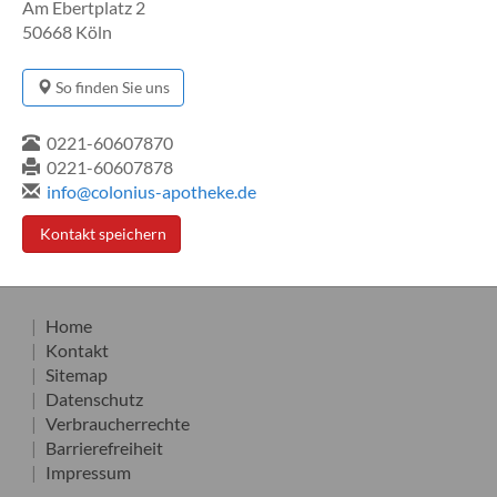
Am Ebertplatz 2
50668 Köln
So finden Sie uns
0221-60607870
0221-60607878
info@colonius-apotheke.de
Kontakt speichern
Home
Kontakt
Sitemap
Datenschutz
Verbraucherrechte
Barrierefreiheit
Impressum