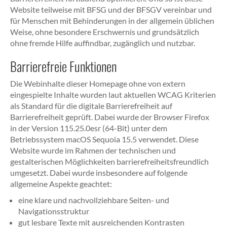
Website teilweise mit BFSG und der BFSGV vereinbar und
für Menschen mit Behinderungen in der allgemein üblichen
Weise, ohne besondere Erschwernis und grundsätzlich
ohne fremde Hilfe auffindbar, zugänglich und nutzbar.
Barrierefreie Funktionen
Die Webinhalte dieser Homepage ohne von extern
eingespielte Inhalte wurden laut aktuellen WCAG Kriterien
als Standard für die digitale Barrierefreiheit auf
Barrierefreiheit geprüft. Dabei wurde der Browser Firefox
in der Version 115.25.0esr (64-Bit) unter dem
Betriebssystem macOS Sequoia 15.5 verwendet. Diese
Website wurde im Rahmen der technischen und
gestalterischen Möglichkeiten barrierefreiheitsfreundlich
umgesetzt. Dabei wurde insbesondere auf folgende
allgemeine Aspekte geachtet:
eine klare und nachvollziehbare Seiten- und
Navigationsstruktur
gut lesbare Texte mit ausreichenden Kontrasten