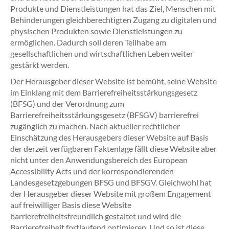
Produkte und Dienstleistungen hat das Ziel, Menschen mit
Behinderungen gleichberechtigten Zugang zu digitalen und
physischen Produkten sowie Dienstleistungen zu
ermöglichen. Dadurch soll deren Teilhabe am
gesellschaftlichen und wirtschaftlichen Leben weiter
gestärkt werden.
Der Herausgeber dieser Website ist bemüht, seine Website
im Einklang mit dem Barrierefreiheitsstärkungsgesetz
(BFSG) und der Verordnung zum
Barrierefreiheitsstärkungsgesetz (BFSGV) barrierefrei
zugänglich zu machen. Nach aktueller rechtlicher
Einschätzung des Herausgebers dieser Website auf Basis
der derzeit verfügbaren Faktenlage fällt diese Website aber
nicht unter den Anwendungsbereich des European
Accessibility Acts und der korrespondierenden
Landesgesetzgebungen BFSG und BFSGV. Gleichwohl hat
der Herausgeber dieser Website mit großem Engagement
auf freiwilliger Basis diese Website
barrierefreiheitsfreundlich gestaltet und wird die
Barrierefreiheit fortlaufend optimieren. Und so ist diese