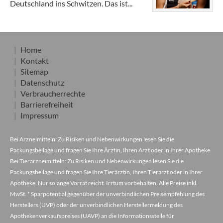
Deutschland ins Schwitzen. Das ist...
Home
Kontakt
Sitemap
Datenschutz
Verbraucherrechte
Barrierefreiheit
Impressum
Bei Arzneimitteln: Zu Risiken und Nebenwirkungen lesen Sie die
Packungsbeilage und fragen Sie Ihre Ärztin, Ihren Arzt oder in Ihrer Apotheke.
Bei Tierarzneimitteln: Zu Risiken und Nebenwirkungen lesen Sie die
Packungsbeilage und fragen Sie Ihre Tierärztin, Ihren Tierarzt oder in Ihrer
Apotheke. Nur solange Vorrat reicht. Irrtum vorbehalten. Alle Preise inkl.
MwSt. * Sparpotential gegenüber der unverbindlichen Preisempfehlung des
Herstellers (UVP) oder der unverbindlichen Herstellermeldung des
Apothekenverkaufspreises (UAVP) an die Informationsstelle für