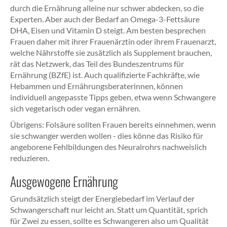
durch die Ernährung alleine nur schwer abdecken, so die
Experten. Aber auch der Bedarf an Omega-3-Fettsäure
DHA, Eisen und Vitamin D steigt. Am besten besprechen
Frauen daher mit ihrer Frauenärztin oder ihrem Frauenarzt,
welche Nährstoffe sie zusätzlich als Supplement brauchen,
rät das Netzwerk, das Teil des Bundeszentrums für
Ernährung (BZfE) ist. Auch qualifizierte Fachkräfte, wie
Hebammen und Ernährungsberaterinnen, können
individuell angepasste Tipps geben, etwa wenn Schwangere
sich vegetarisch oder vegan ernähren.
Übrigens: Folsäure sollten Frauen bereits einnehmen, wenn
sie schwanger werden wollen - dies könne das Risiko für
angeborene Fehlbildungen des Neuralrohrs nachweislich
reduzieren.
Ausgewogene Ernährung
Grundsätzlich steigt der Energiebedarf im Verlauf der
Schwangerschaft nur leicht an. Statt um Quantität, sprich
für Zwei zu essen, sollte es Schwangeren also um Qualität