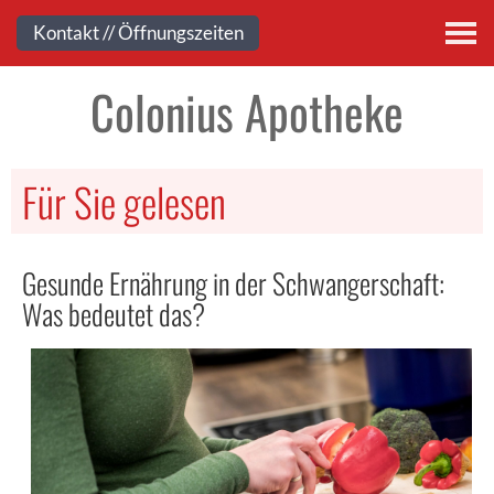
Kontakt
Kontakt // Öffnungszeiten
Colonius Apotheke
Für Sie gelesen
Gesunde Ernährung in der Schwangerschaft:
Was bedeutet das?