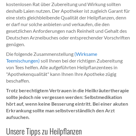
kostenlosen Rat über Zubereitung und Wirkung sollten
deshalb Laien nutzen. Der Apotheker ist zugleich Garant für
eine stets gleichbleibende Qualität der Heilpflanzen, denn
er darf nur solche anbieten und verkaufen, die den
gesetzlichen Anforderungen nach Reinheit und Gehalt des
Deutschen Arzneibuches oder entsprechender Vorschriften
genügen.
Die folgende Zusammenstellung
(Wirksame
Teemischungen)
soll Ihnen bei der richtigen Zubereitung
von Tees helfen. Alle aufgeführten Heilpflanzentees in
"Apothekenqualität" kann Ihnen Ihre Apotheke zügig
beschaffen.
Trotz berechtigtem Vertrauen in die Heilkräutertherapie
sollte jedoch nie vergessen werden: Selbstmedikation
hört auf, wenn keine Besserung eintritt. Bei einer akuten
Erkrankung sollte man selbstverständlich den Arzt
aufsuchen.
Unsere Tipps zu Heilpflanzen