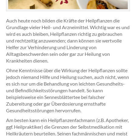
Auch heute noch bilden die Kräfte der Heilpflanzen die
Grundlage vieler Heil- und Arzneimittel. Wichtig war es und
wird es auch bleiben, Heilpflanzen richtig zu gebrauchen
und rechtzeitig anzuwenden; dann können sie wertvolle
Helfer zur Verhinderung und Linderung von
Alltagsbeschwerden sein oder gar zur Heilung von
Krankheiten dienen.
Ohne Kenntnisse über die Wirkung der Heilpflanzen sollte
jedoch niemand Hilfe und Heilung suchen, auch nicht, wenn
es sich nur um die Behandlung von leichten Gesundheits-
und Befindlichkeitsstörungen handelt. So kann
beispielsweise ein Sennesblättertee bei falscher
Zubereitung oder gar Überdosierung ernsthafte
Gesundheitsstörungen hervorrufen.
Am besten kann ein Heilpflanzenfachmann (z.B. Apotheker,
ggf. Heilpraktiker) die Grenzen der Selbstmedikation mit
Heilkräutern beurteilen. Seinen fachmännischen und meist