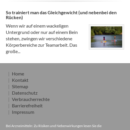
So trainiert man das Gleichgewicht (und nebenbei den
Rücken)
Wenn wir auf einem wackeligen
Untergrund oder nur auf einem Bein
stehen, zwingen wir verschiedene
Körperbereiche zur Teamarbeit. Das
große...
Home
Kontakt
Sitemap
Datenschutz
Verbraucherrechte
Barrierefreiheit
Impressum
Bei Arzneimitteln: Zu Risiken und Nebenwirkungen lesen Sie die