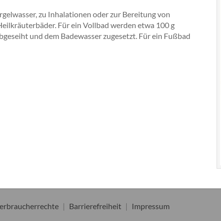
rgelwasser, zu Inhalationen oder zur Bereitung von
eilkräuterbäder. Für ein Vollbad werden etwa 100 g
 abgeseiht und dem Badewasser zugesetzt. Für ein Fußbad
erbraucherrechte
Barrierefreiheit
Impressum