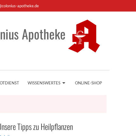
@colonius-apotheke.de
nius Apotheke
OTDIENST
WISSENSWERTES
ONLINE-SHOP
nsere Tipps zu Heilpflanzen