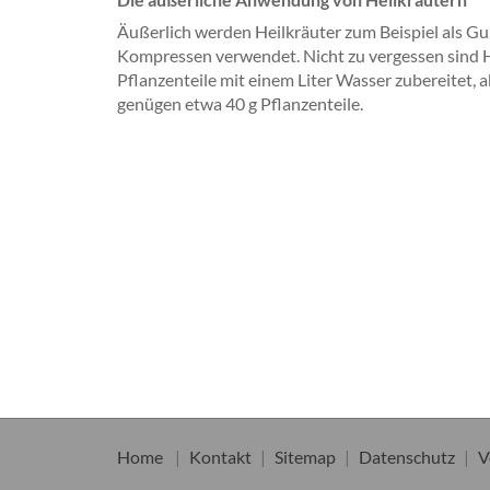
Äußerlich werden Heilkräuter zum Beispiel als Gu
Kompressen verwendet. Nicht zu vergessen sind H
Pflanzenteile mit einem Liter Wasser zubereitet,
genügen etwa 40 g Pflanzenteile.
Home
Kontakt
Sitemap
Datenschutz
V