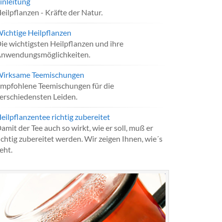
inleitung
eilpflanzen - Kräfte der Natur.
ichtige Heilpflanzen
ie wichtigsten Heilpflanzen und ihre
nwendungsmöglichkeiten.
irksame Teemischungen
mpfohlene Teemischungen für die
erschiedensten Leiden.
eilpflanzentee richtig zubereitet
amit der Tee auch so wirkt, wie er soll, muß er
ichtig zubereitet werden. Wir zeigen Ihnen, wie´s
eht.