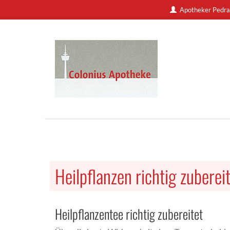
Apotheker Pedra
Heilpflanzen richtig zuberei
Heilpflanzentee richtig zubereitet