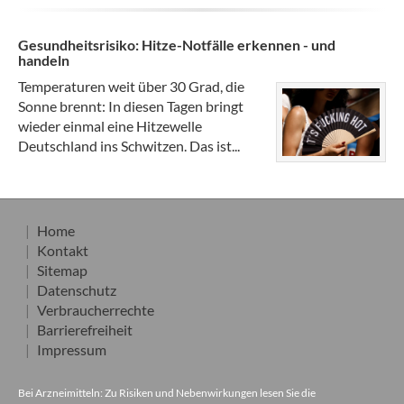
Gesundheitsrisiko: Hitze-Notfälle erkennen - und
handeln
Temperaturen weit über 30 Grad, die
Sonne brennt: In diesen Tagen bringt
wieder einmal eine Hitzewelle
Deutschland ins Schwitzen. Das ist...
Home
Kontakt
Sitemap
Datenschutz
Verbraucherrechte
Barrierefreiheit
Impressum
Bei Arzneimitteln: Zu Risiken und Nebenwirkungen lesen Sie die