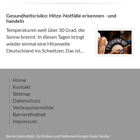
Gesundheitsrisiko: Hitze-Notfälle erkennen - und
handeln
Temperaturen weit über 30 Grad, die
Sonne brennt: In diesen Tagen bringt
wieder einmal eine Hitzewelle
Deutschland ins Schwitzen. Das ist...
Home
Kontakt
Sitemap
Datenschutz
Verbraucherrechte
Barrierefreiheit
Impressum
Bei Arzneimitteln: Zu Risiken und Nebenwirkungen lesen Sie die